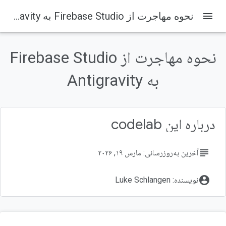
menu
نحوه مهاجرت از Firebase Studio به Antigravity
نحوه مهاجرت از Firebase Studio
به Antigravity
درباره این codelab
subject
آخرین به‌روزرسانی: مارس ۱۹, ۲۰۲۶
account_circle
نویسنده: Luke Schlangen