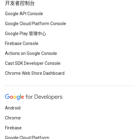
开发者控制台
Google API Console
Google Cloud Platform Console
Google Play 管理中心
Firebase Console
Actions on Google Console
Cast SDK Developer Console
Chrome Web Store Dashboard
Android
Chrome
Firebase
Google Cloud Platform