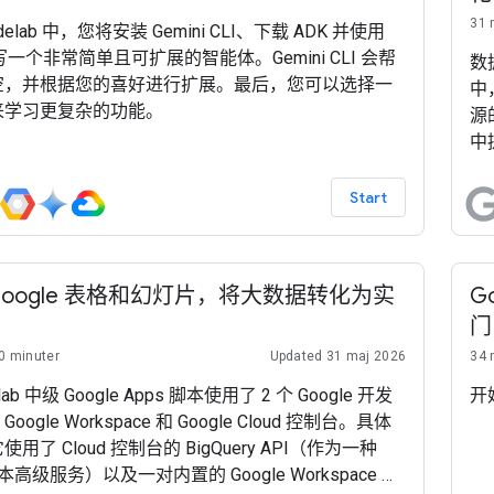
31 
delab 中，您将安装 Gemini CLI、下载 ADK 并使用
编写一个非常简单且可扩展的智能体。Gemini CLI 会帮
数
空，并根据您的喜好进行扩展。最后，您可以选择一
中
来学习更复杂的功能。
源
中
Start
Google 表格和幻灯片，将大数据转化为实
G
门
0 minuter
Updated 31 maj 2026
34 
lab 中级 Google Apps 脚本使用了 2 个 Google 开发
开始
ogle Workspace 和 Google Cloud 控制台。具体
用了 Cloud 控制台的 BigQuery API（作为一种
脚本高级服务）以及一对内置的 Google Workspace 服