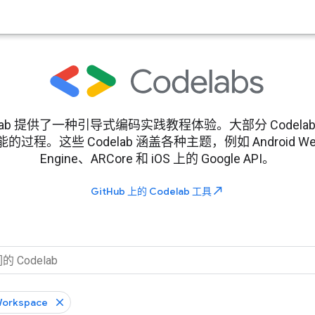
rs Codelab 提供了一种引导式编码实践教程体验。大部分 Cod
。这些 Codelab 涵盖各种主题，例如 Android Wear、
Engine、ARCore 和 iOS 上的 Google API。
north_east
GitHub 上的 Codelab 工具
Workspace