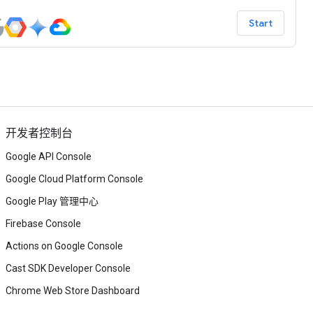
Start
开发者控制台
Google API Console
Google Cloud Platform Console
Google Play 管理中心
Firebase Console
Actions on Google Console
Cast SDK Developer Console
Chrome Web Store Dashboard