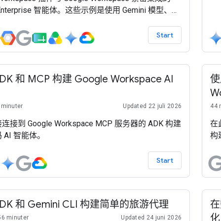
Se
i Enterprise 智能体。这些示例是使用 Gemini 模型、
Cl
Enterprise Agent Platform（以前称为 Vertex AI）、
套件 (ADK) 和 Google Cloud 构建的。
Start
K 和 MCP 构建 Google Workspace AI
使
W
 minuter
Updated 22 juli 2026
44 
接到 Google Workspace MCP 服务器的 ADK 构建
在此
 AI 智能体。
构建
Start
DK 和 Gemini CLI 构建简单的旅游代理
在
化
56 minuter
Updated 24 juni 2026