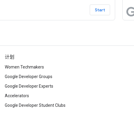
ogle 表格和 Google 幻灯片。此示例应用旨在向用户
他们能够在（相对）较短的一段代码中自动完成从大
Start
析到幻灯片演示的最终环节。
计划
Women Techmakers
Google Developer Groups
Google Developer Experts
Accelerators
Google Developer Student Clubs