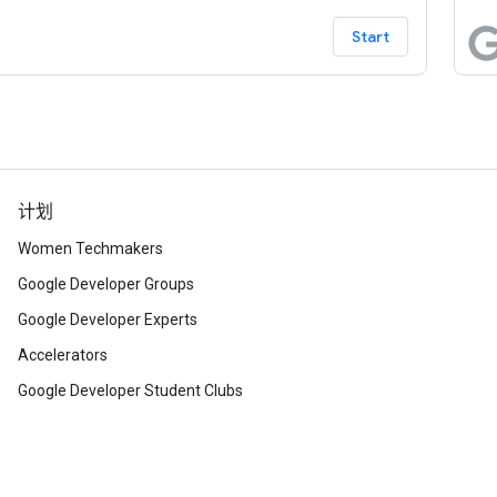
ogle 表格和 Google 幻灯片。此示例应用旨在向用户
他们能够在（相对）较短的一段代码中自动完成从大
Start
析到幻灯片演示的最终环节。
计划
Women Techmakers
Google Developer Groups
Google Developer Experts
Accelerators
Google Developer Student Clubs