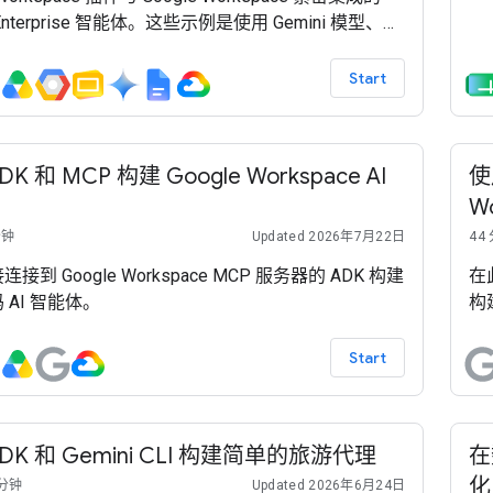
Se
i Enterprise 智能体。这些示例是使用 Gemini 模型、
Cl
Enterprise Agent Platform（以前称为 Vertex AI）、
套件 (ADK) 和 Google Cloud 构建的。
Start
K 和 MCP 构建 Google Workspace AI
使
W
分钟
Updated 2026年7月22日
44
接到 Google Workspace MCP 服务器的 ADK 构建
在此
 AI 智能体。
构建
Start
DK 和 Gemini CLI 构建简单的旅游代理
在
化
 分钟
Updated 2026年6月24日