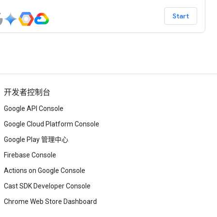
Start
开发者控制台
Google API Console
Google Cloud Platform Console
Google Play 管理中心
Firebase Console
Actions on Google Console
Cast SDK Developer Console
Chrome Web Store Dashboard