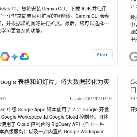
31
delab 中，您将安装 Gemini CLI、下载 ADK 并使用
编写一个非常简单且可扩展的智能体。Gemini CLI 会帮
数
空，并根据您的喜好进行扩展。最后，您可以选择一
中
来学习更复杂的功能。
源
中
Start
Google 表格和幻灯片，将大数据转化为实
G
门
 分钟
Updated 2026年5月31日
34
lab 中级 Google Apps 脚本使用了 2 个 Google 开发
开始
ogle Workspace 和 Google Cloud 控制台。具体
用了 Cloud 控制台的 BigQuery API（作为一种
脚本高级服务）以及一对内置的 Google Workspace 服