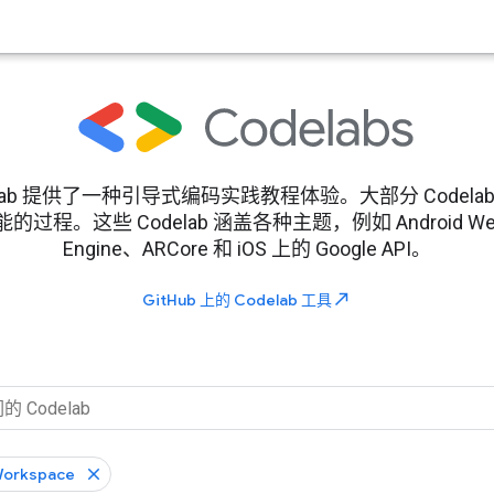
rs Codelab 提供了一种引导式编码实践教程体验。大部分 Cod
。这些 Codelab 涵盖各种主题，例如 Android Wear、
Engine、ARCore 和 iOS 上的 Google API。
north_east
GitHub 上的 Codelab 工具
Workspace