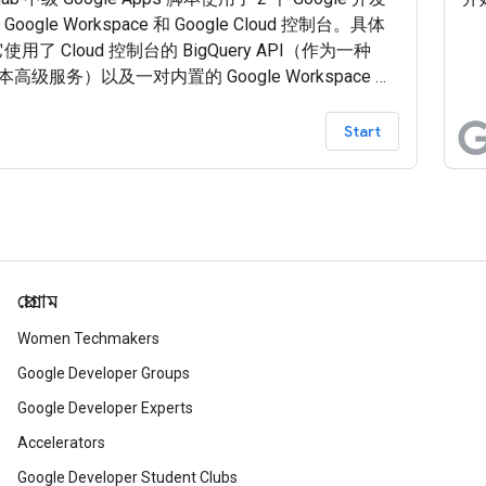
ogle Workspace 和 Google Cloud 控制台。具体
用了 Cloud 控制台的 BigQuery API（作为一种
脚本高级服务）以及一对内置的 Google Workspace 服
ogle 表格和 Google 幻灯片。此示例应用旨在向用户
他们能够在（相对）较短的一段代码中自动完成从大
Start
析到幻灯片演示的最终环节。
প্রোগ্রাম
Women Techmakers
Google Developer Groups
Google Developer Experts
Accelerators
Google Developer Student Clubs