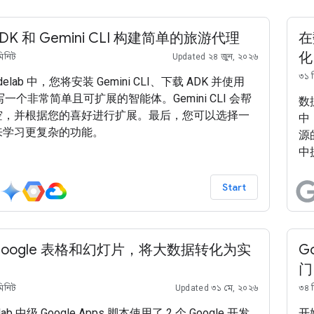
DK 和 Gemini CLI 构建简单的旅游代理
在
化
মিনিট
Updated ২৪ জুন, ২০২৬
৩১ 
delab 中，您将安装 Gemini CLI、下载 ADK 并使用
编写一个非常简单且可扩展的智能体。Gemini CLI 会帮
数
空，并根据您的喜好进行扩展。最后，您可以选择一
中
来学习更复杂的功能。
源
中
Start
Google 表格和幻灯片，将大数据转化为实
G
门
মিনিট
Updated ৩১ মে, ২০২৬
৩৪ 
lab 中级 Google Apps 脚本使用了 2 个 Google 开发
开始