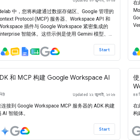
Updated ২৩ জুলাই, ২০২৬
在
Mo
odelab 中，您将构建通过数据存储区、Google 管理的
Go
ontext Protocol (MCP) 服务器、Workspace API 和
Ve
 Workspace 插件与 Google Workspace 紧密集成的
Se
i Enterprise 智能体。这些示例是使用 Gemini 模型、
Cl
Enterprise Agent Platform（以前称为 Vertex AI）、
套件 (ADK) 和 Google Cloud 构建的。
Start
K 和 MCP 构建 Google Workspace AI
使
W
িনিট
Updated ২২ জুলাই, ২০২৬
৪৪ 
接到 Google Workspace MCP 服务器的 ADK 构建
在此
 AI 智能体。
构建
Start