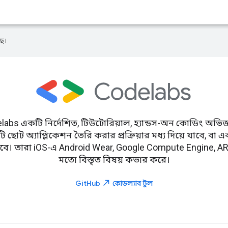
ে।
abs একটি নির্দেশিত, টিউটোরিয়াল, হ্যান্ডস-অন কোডিং অভিজ্
 অ্যাপ্লিকেশন তৈরি করার প্রক্রিয়ার মধ্য দিয়ে যাবে, বা এক
ত করবে। তারা iOS-এ Android Wear, Google Compute Engine, 
মতো বিস্তৃত বিষয় কভার করে।
north_east
GitHub
কোডল্যাব টুল