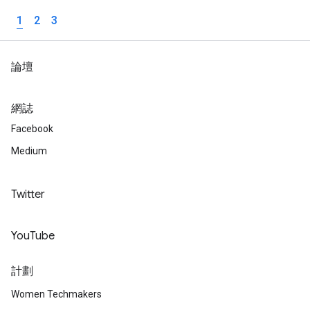
1
2
3
論壇
網誌
Facebook
Medium
Twitter
YouTube
計劃
Women Techmakers