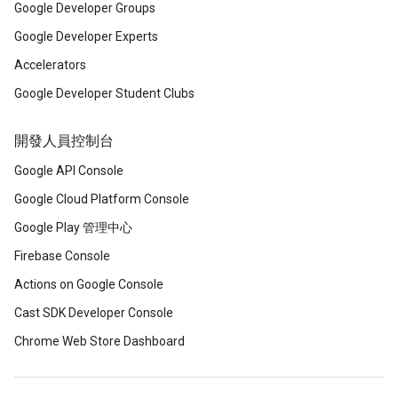
Google Developer Groups
Google Developer Experts
Accelerators
Google Developer Student Clubs
開發人員控制台
Google API Console
Google Cloud Platform Console
Google Play 管理中心
Firebase Console
Actions on Google Console
Cast SDK Developer Console
Chrome Web Store Dashboard