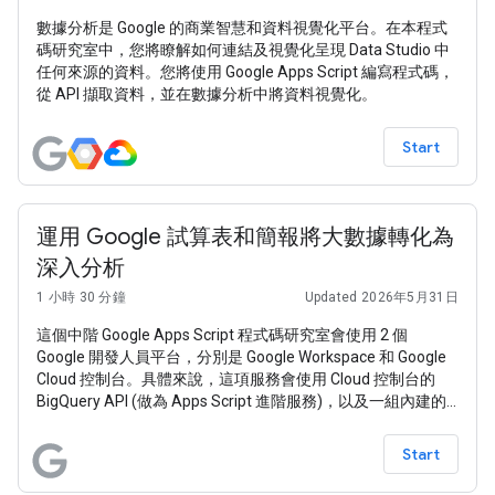
數據分析是 Google 的商業智慧和資料視覺化平台。在本程式
碼研究室中，您將瞭解如何連結及視覺化呈現 Data Studio 中
任何來源的資料。您將使用 Google Apps Script 編寫程式碼，
從 API 擷取資料，並在數據分析中將資料視覺化。
Start
運用 Google 試算表和簡報將大數據轉化為
深入分析
1 小時 30 分鐘
Updated 2026年5月31日
這個中階 Google Apps Script 程式碼研究室會使用 2 個
Google 開發人員平台，分別是 Google Workspace 和 Google
Cloud 控制台。具體來說，這項服務會使用 Cloud 控制台的
BigQuery API (做為 Apps Script 進階服務)，以及一組內建的
Google Workspace 服務：Google 試算表和 Google 簡報。這
個範例應用程式的目的是向使用者展示，他們只要透過一段簡
Start
短的程式碼，就能自動處理從大數據分析到投影片簡報的最終
階段。