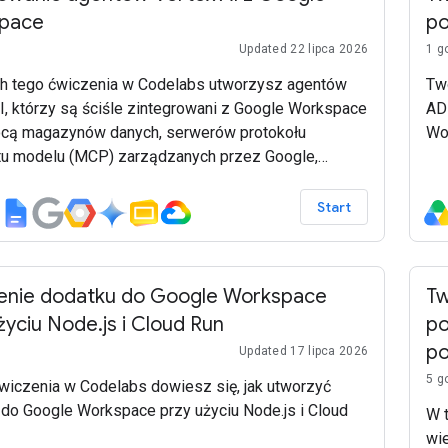
pace
po
Updated 22 lipca 2026
1 g
h tego ćwiczenia w Codelabs utworzysz agentów
Tw
I, którzy są ściśle zintegrowani z Google Workspace
AD
cą magazynów danych, serwerów protokołu
Wo
tu modelu (MCP) zarządzanych przez Google,
jsów API Google Workspace i dodatków do Google
e. Przykłady są tworzone przy użyciu modeli
Start
Vertex AI Search & Agent Engine, pakietu Agent
ent Kit (ADK) i Google Cloud.
enie dodatku do Google Workspace
Tw
życiu Node.js i Cloud Run
po
po
Updated 17 lipca 2026
5 g
wiczenia w Codelabs dowiesz się, jak utworzyć
do Google Workspace przy użyciu Node.js i Cloud
W t
wi