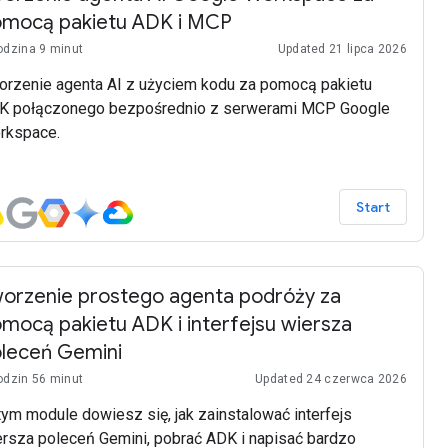
mocą pakietu ADK i MCP
odzina 9 minut
Updated 21 lipca 2026
orzenie agenta AI z użyciem kodu za pomocą pakietu
K połączonego bezpośrednio z serwerami MCP Google
rkspace.
Start
orzenie prostego agenta podróży za
mocą pakietu ADK i interfejsu wiersza
leceń Gemini
odzin 56 minut
Updated 24 czerwca 2026
ym module dowiesz się, jak zainstalować interfejs
ersza poleceń Gemini, pobrać ADK i napisać bardzo