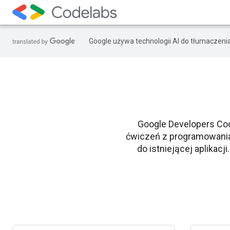
Google używa technologii AI do tłumaczeni
Google Developers Co
ćwiczeń z programowania 
do istniejącej aplikac