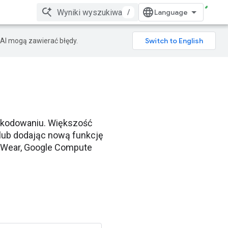
/
AI mogą zawierać błędy.
 kodowaniu. Większość
 lub dodając nową funkcję
id Wear, Google Compute