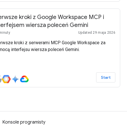
erwsze kroki z Google Workspace MCP i
terfejsem wiersza poleceń Gemini
minuty
Updated 29 maja 2026
erwsze kroki z serwerami MCP Google Workspace za
mocą interfejsu wiersza poleceń Gemini.
Start
Konsole programisty