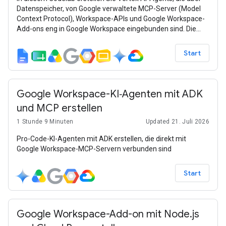
Datenspeicher, von Google verwaltete MCP-Server (Model
Context Protocol), Workspace-APIs und Google Workspace-
Add-ons eng in Google Workspace eingebunden sind. Die
Beispiele basieren auf den Gemini-Modellen, Vertex AI
Search & Agent Engine, dem Agent Development Kit (ADK)
Start
und Google Cloud.
Google Workspace-KI‑Agenten mit ADK
und MCP erstellen
1 Stunde 9 Minuten
Updated 21. Juli 2026
Pro-Code-KI-Agenten mit ADK erstellen, die direkt mit
Google Workspace-MCP-Servern verbunden sind
Start
Google Workspace-Add-on mit Node.js