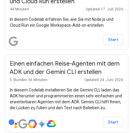
und Cloud Run erstellen
44 Minuten
Updated 17. Juli 2026
In diesem Codelab erfahren Sie, wie Sie mit Node.js und
Cloud Run ein Google Workspace-Add-on erstellen.
Start
Einen einfachen Reise-Agenten mit dem
ADK und der Gemini CLI erstellen
5 Stunden 56 Minuten
Updated 24. Juni 2026
In diesem Codelab installieren Sie die Gemini CLI, laden das
ADK herunter und programmieren einen sehr einfachen und
erweiterbaren Agenten mit dem ADK. Gemini CLI hilft Ihnen,
die Lücken zu füllen und den Text nach Belieben zu
erweitern. Schließlich können Sie eine Quest auswählen, um
komplexere Funktionen zu nutzen.
Start