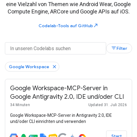
eine Vielzahl von Themen wie Android Wear, Google
Compute Engine, ARCore und Google APIs auf iOS.
north_east
Codelab-Tools auf GitHub
filter_list
Filter
Google Workspace
Google Workspace-MCP-Server in
Google Antigravity 2.0, IDE und/oder CLI
34 Minuten
Updated 31. Juli 2026
Google Workspace-MCP-Server in Antigravity 2.0, IDE
und/oder CLI einrichten und verwenden
Start