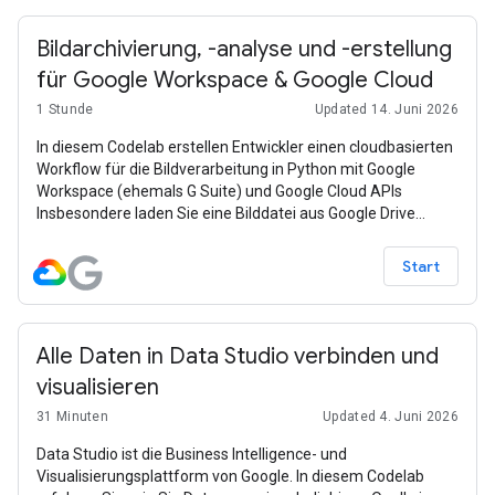
Bildarchivierung, -analyse und -erstellung
für Google Workspace & Google Cloud
1 Stunde
Updated 14. Juni 2026
In diesem Codelab erstellen Entwickler einen cloudbasierten
Workflow für die Bildverarbeitung in Python mit Google
Workspace (ehemals G Suite) und Google Cloud APIs
Insbesondere laden Sie eine Bilddatei aus Google Drive
herunter, archivieren sie in Google Cloud Storage,
analysieren ihren Inhalt mit Google Cloud Vision und
Start
generieren Berichtsdaten in Google Tabellen.
Alle Daten in Data Studio verbinden und
visualisieren
31 Minuten
Updated 4. Juni 2026
Data Studio ist die Business Intelligence- und
Visualisierungsplattform von Google. In diesem Codelab