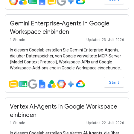
Gemini Enterprise-Agents in Google
Workspace einbinden
1 Stunde
Updated 23. Juli 2026
In diesem Codelab erstellen Sie Gemini Enterprise-Agents,
die über Datenspeicher, von Google verwaltete MCP-Server
(Model Context Protocol), Workspace-APIs und Google
Workspace-Add-ons eng in Google Workspace eingebunden
sind. Die Beispiele basieren auf den Gemini-Modellen, der
Gemini Enterprise Agent Platform (früher Vertex AI), dem
Start
Agent Development Kit (ADK) und Google Cloud.
Vertex AI-Agents in Google Workspace
einbinden
1 Stunde
Updated 22. Juli 2026
In diesem Codelab erstellen Sie Vertex AI-Agents, die über