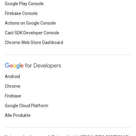
Google Play Console
Firebase Console
Actions on Google Console
Cast SDK Developer Console
Chrome Web Store Dashboard
Android
Chrome
Firebase
Google Cloud Platform
Alle Produkte