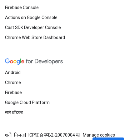
Firebase Console
Actions on Google Console
Cast SDK Developer Console
Chrome Web Store Dashboard
Android
Chrome
Firebase
Google Cloud Platform
सारे प्रॉडक्ट
शर्तें
निजता
ICP证合字B2-20070004号
Manage cookies