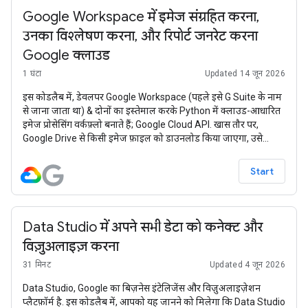
Google Workspace में इमेज संग्रहित करना,
उनका विश्लेषण करना, और रिपोर्ट जनरेट करना
Google क्लाउड
1 घंटा
Updated 14 जून 2026
इस कोडलैब में, डेवलपर Google Workspace (पहले इसे G Suite के नाम
से जाना जाता था) & दोनों का इस्तेमाल करके Python में क्लाउड-आधारित
इमेज प्रोसेसिंग वर्कफ़्लो बनाते हैं; Google Cloud API. खास तौर पर,
Google Drive से किसी इमेज फ़ाइल को डाउनलोड किया जाएगा, उसे
Google Cloud Storage में संग्रहित किया जाएगा, और Google Cloud
Vision में इसके कॉन्टेंट का विश्लेषण किया जाएगा. साथ ही, Google
Start
Sheets में रिपोर्ट का डेटा जनरेट किया जाएगा.
Data Studio में अपने सभी डेटा को कनेक्ट और
विज़ुअलाइज़ करना
31 मिनट
Updated 4 जून 2026
Data Studio, Google का बिज़नेस इंटेलिजेंस और विज़ुअलाइज़ेशन
प्लैटफ़ॉर्म है. इस कोडलैब में, आपको यह जानने को मिलेगा कि Data Studio