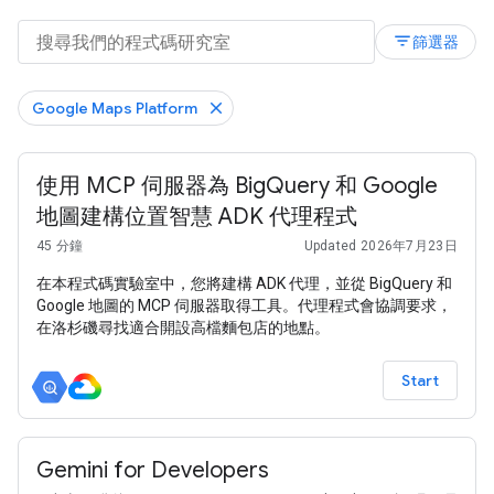
filter_list
篩選器
Google Maps Platform
使用 MCP 伺服器為 BigQuery 和 Google
地圖建構位置智慧 ADK 代理程式
45 分鐘
Updated 2026年7月23日
在本程式碼實驗室中，您將建構 ADK 代理，並從 BigQuery 和
Google 地圖的 MCP 伺服器取得工具。代理程式會協調要求，
在洛杉磯尋找適合開設高檔麵包店的地點。
Start
Gemini for Developers