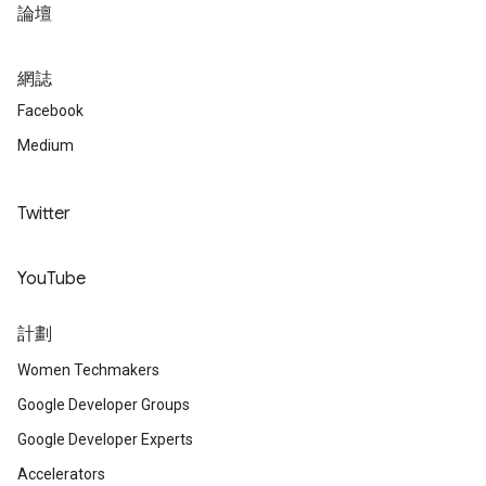
論壇
網誌
Facebook
Medium
Twitter
YouTube
計劃
Women Techmakers
Google Developer Groups
Google Developer Experts
Accelerators