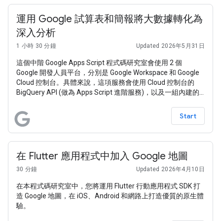
運用 Google 試算表和簡報將大數據轉化為
深入分析
1 小時 30 分鐘
Updated 2026年5月31日
這個中階 Google Apps Script 程式碼研究室會使用 2 個
Google 開發人員平台，分別是 Google Workspace 和 Google
Cloud 控制台。具體來說，這項服務會使用 Cloud 控制台的
BigQuery API (做為 Apps Script 進階服務)，以及一組內建的
Google Workspace 服務：Google 試算表和 Google 簡報。這
個範例應用程式的目的是向使用者展示，他們只要透過一段簡
Start
短的程式碼，就能自動處理從大數據分析到投影片簡報的最終
階段。
在 Flutter 應用程式中加入 Google 地圖
30 分鐘
Updated 2026年4月10日
在本程式碼研究室中，您將運用 Flutter 行動應用程式 SDK 打
造 Google 地圖，在 iOS、Android 和網路上打造優質的原生體
驗。