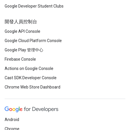
Google Developer Student Clubs
開發人員控制台
Google API Console
Google Cloud Platform Console
Google Play 管理中心
Firebase Console
Actions on Google Console
Cast SDK Developer Console
Chrome Web Store Dashboard
Android
Chrome