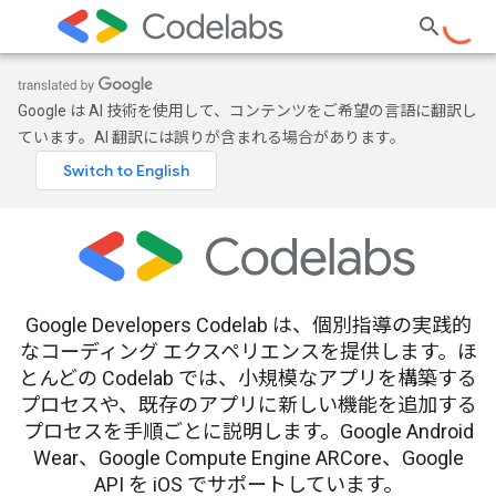
Google は AI 技術を使用して、コンテンツをご希望の言語に翻訳し
ています。AI 翻訳には誤りが含まれる場合があります。
Google Developers Codelab は、個別指導の実践的
なコーディング エクスペリエンスを提供します。ほ
とんどの Codelab では、小規模なアプリを構築する
プロセスや、既存のアプリに新しい機能を追加する
プロセスを手順ごとに説明します。Google Android
Wear、Google Compute Engine ARCore、Google
API を iOS でサポートしています。