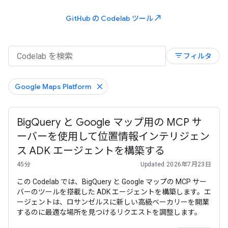
north_east
GitHub の Codelab ツール
filter_list
フィルタ
Google Maps Platform
BigQuery と Google マップ用の MCP サ
ーバーを使用して位置情報インテリジェン
ス ADK エージェントを構築する
45分
Updated 2026年7月23日
この Codelab では、BigQuery と Google マップの MCP サー
バーのツールを搭載した ADK エージェントを構築します。エ
ージェントは、ロサンゼルスに新しい高級ベーカリーを開業
するのに最適な場所を見つけるリクエストを調整します。