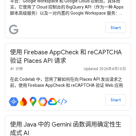
平台：Google Workspace 和 Google Cloud 控制台。具体而
言，它使用了 Cloud 控制台的 BigQuery API（作为一种 Apps
脚本高级服务）以及一对内置的 Google Workspace 服务：
Google 表格和 Google 幻灯片。此示例应用旨在向用户展示，
他们能够在（相对）较短的一段代码中自动完成从大数据分析
Start
到幻灯片演示的最终环节。
使用 Firebase AppCheck 和 reCAPTCHA
验证 Places API 请求
41 分钟
Updated 2026年4月10日
在此 Codelab 中，您将了解如何在向 Places API 发出请求之
前，使用 Firebase AppCheck 和 reCAPTCHA 验证 Web 应用
Start
使用 Java 中的 Gemini 函数调用确定性生
成式 AI