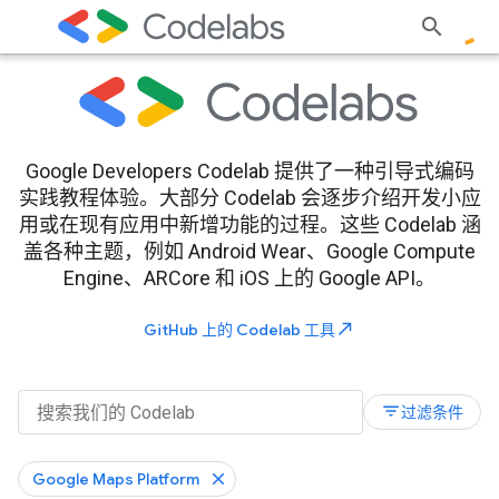
Google Developers Codelab 提供了一种引导式编码
实践教程体验。大部分 Codelab 会逐步介绍开发小应
用或在现有应用中新增功能的过程。这些 Codelab 涵
盖各种主题，例如 Android Wear、Google Compute
Engine、ARCore 和 iOS 上的 Google API。
north_east
GitHub 上的 Codelab 工具
filter_list
过滤条件
Google Maps Platform