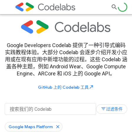
Google Developers Codelab 提供了一种引导式编码
实践教程体验。大部分 Codelab 会逐步介绍开发小应
用或在现有应用中新增功能的过程。这些 Codelab 涵
盖各种主题，例如 Android Wear、Google Compute
Engine、ARCore 和 iOS 上的 Google API。
north_east
GitHub 上的 Codelab 工具
filter_list
过滤条件
Google Maps Platform