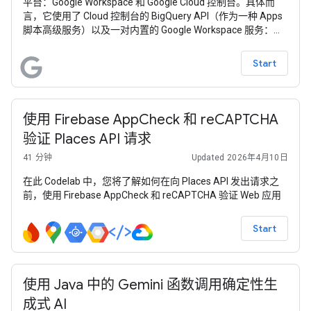
平台：Google Workspace 和 Google Cloud 控制台。具体而
言，它使用了 Cloud 控制台的 BigQuery API（作为一种 Apps
脚本高级服务）以及一对内置的 Google Workspace 服务：
Google 表格和 Google 幻灯片。此示例应用旨在向用户展示，
他们能够在（相对）较短的一段代码中自动完成从大数据分析
Start
到幻灯片演示的最终环节。
使用 Firebase AppCheck 和 reCAPTCHA
验证 Places API 请求
41 分钟
Updated 2026年4月10日
在此 Codelab 中，您将了解如何在向 Places API 发出请求之
前，使用 Firebase AppCheck 和 reCAPTCHA 验证 Web 应用
Start
使用 Java 中的 Gemini 函数调用确定性生
成式 AI