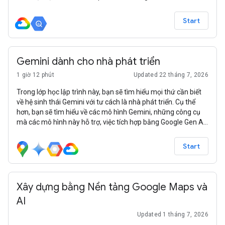
Start
Gemini dành cho nhà phát triển
1 giờ 12 phút
Updated 22 tháng 7, 2026
Trong lớp học lập trình này, bạn sẽ tìm hiểu mọi thứ cần biết
về hệ sinh thái Gemini với tư cách là nhà phát triển. Cụ thể
hơn, bạn sẽ tìm hiểu về các mô hình Gemini, những công cụ
mà các mô hình này hỗ trợ, việc tích hợp bằng Google Gen AI
SDK và nhiều tính năng như ngữ cảnh dài, chế độ tư duy, khả
năng hiểu không gian, Live API và đầu ra hình ảnh cũng như
Start
âm thanh gốc.
Xây dựng bằng Nền tảng Google Maps và
AI
Updated 1 tháng 7, 2026