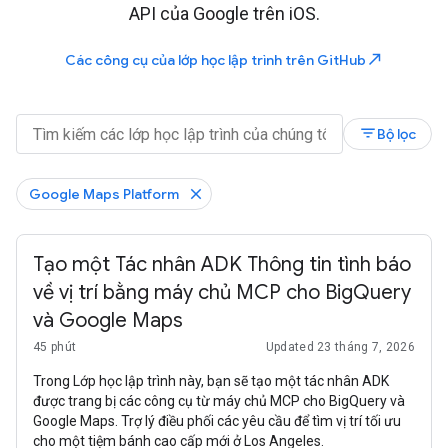
API của Google trên iOS.
north_east
Các công cụ của lớp học lập trình trên GitHub
filter_list
Bộ lọc
Google Maps Platform
Tạo một Tác nhân ADK Thông tin tình báo
về vị trí bằng máy chủ MCP cho BigQuery
và Google Maps
45 phút
Updated 23 tháng 7, 2026
Trong Lớp học lập trình này, bạn sẽ tạo một tác nhân ADK
được trang bị các công cụ từ máy chủ MCP cho BigQuery và
Google Maps. Trợ lý điều phối các yêu cầu để tìm vị trí tối ưu
cho một tiệm bánh cao cấp mới ở Los Angeles.