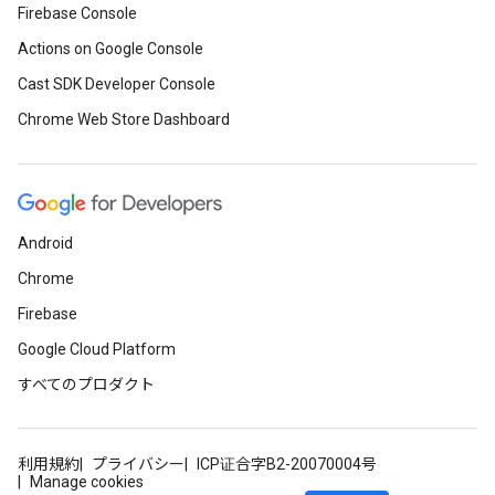
Firebase Console
Actions on Google Console
Cast SDK Developer Console
Chrome Web Store Dashboard
Android
Chrome
Firebase
Google Cloud Platform
すべてのプロダクト
利用規約
プライバシー
ICP证合字B2-20070004号
Manage cookies