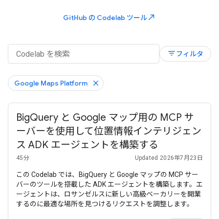
north_east
GitHub の Codelab ツール
filter_list
フィルタ
Google Maps Platform
BigQuery と Google マップ用の MCP サ
ーバーを使用して位置情報インテリジェン
ス ADK エージェントを構築する
45分
Updated 2026年7月23日
この Codelab では、BigQuery と Google マップの MCP サー
バーのツールを搭載した ADK エージェントを構築します。エ
ージェントは、ロサンゼルスに新しい高級ベーカリーを開業
するのに最適な場所を見つけるリクエストを調整します。