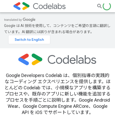
Google は AI 技術を使用して、コンテンツをご希望の言語に翻訳し
ています。AI 翻訳には誤りが含まれる場合があります。
Google Developers Codelab は、個別指導の実践的
なコーディング エクスペリエンスを提供します。ほ
とんどの Codelab では、小規模なアプリを構築する
プロセスや、既存のアプリに新しい機能を追加する
プロセスを手順ごとに説明します。Google Android
Wear、Google Compute Engine ARCore、Google
API を iOS でサポートしています。