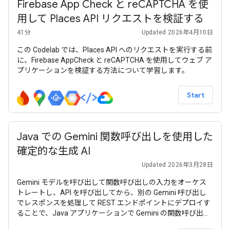
Firebase App Check と reCAPTCHA を使
用して Places API リクエストを検証する
41分
Updated 2026年4月10日
この Codelab では、Places API へのリクエストを実行する前
に、Firebase AppCheck と reCAPTCHA を使用してウェブ ア
プリケーションを検証する方法について学習します。
Start
Java での Gemini 関数呼び出しを使用した
確定的な生成 AI
Updated 2026年3月28日
Gemini モデルを呼び出して関数呼び出しの入力をオーケス
トレートし、API を呼び出してから、別の Gemini 呼び出し
でレスポンスを処理して REST エンドポイントにデプロイす
ることで、Java アプリケーションで Gemini の関数呼び出し
機能のデモを行います。