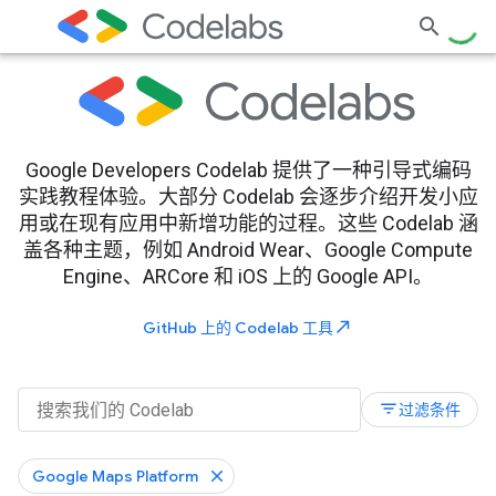
Google Developers Codelab 提供了一种引导式编码
实践教程体验。大部分 Codelab 会逐步介绍开发小应
用或在现有应用中新增功能的过程。这些 Codelab 涵
盖各种主题，例如 Android Wear、Google Compute
Engine、ARCore 和 iOS 上的 Google API。
north_east
GitHub 上的 Codelab 工具
filter_list
过滤条件
Google Maps Platform