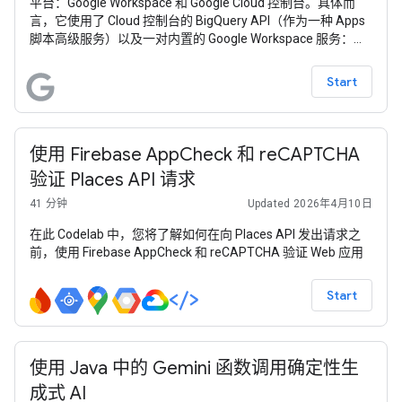
平台：Google Workspace 和 Google Cloud 控制台。具体而
言，它使用了 Cloud 控制台的 BigQuery API（作为一种 Apps
脚本高级服务）以及一对内置的 Google Workspace 服务：
Google 表格和 Google 幻灯片。此示例应用旨在向用户展示，
他们能够在（相对）较短的一段代码中自动完成从大数据分析
Start
到幻灯片演示的最终环节。
使用 Firebase AppCheck 和 reCAPTCHA
验证 Places API 请求
41 分钟
Updated 2026年4月10日
在此 Codelab 中，您将了解如何在向 Places API 发出请求之
前，使用 Firebase AppCheck 和 reCAPTCHA 验证 Web 应用
Start
使用 Java 中的 Gemini 函数调用确定性生
成式 AI