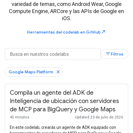
variedad de temas, como Android Wear, Google
Compute Engine, ARCore y las APIs de Google en
iOS.
north_east
Herramientas del codelab en GitHub
filter_list
Filtros
Google Maps Platform
Compila un agente del ADK de
Inteligencia de ubicación con servidores
de MCP para BigQuery y Google Maps
45 minutos
Updated 23 de julio de 2026
En este codelab, crearás un agente de ADK equipado con