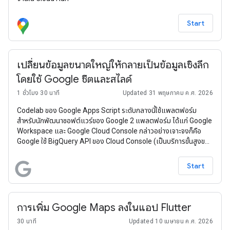
Start
เปลี่ยนข้อมูลขนาดใหญ่ให้กลายเป็นข้อมูลเชิงลึก
โดยใช้ Google ชีตและสไลด์
1 ชั่วโมง 30 นาที
Updated 31 พฤษภาคม ค.ศ. 2026
Codelab ของ Google Apps Script ระดับกลางนี้ใช้แพลตฟอร์ม
สำหรับนักพัฒนาซอฟต์แวร์ของ Google 2 แพลตฟอร์ม ได้แก่ Google
Workspace และ Google Cloud Console กล่าวอย่างเจาะจงก็คือ
Google ใช้ BigQuery API ของ Cloud Console (เป็นบริการขั้นสูงของ
Apps Script) ควบคู่กับบริการ Google Workspace คู่กัน ได้แก่
Google ชีตและ Google สไลด์ จุดประสงค์ของแอปตัวอย่างนี้คือ การ
Start
แสดงให้เห็นว่าผู้ใช้สามารถทำสิ่งต่างๆ ได้อัตโนมัติในขั้นตอนสุดท้าย
ตั้งแต่การวิเคราะห์ข้อมูลขนาดใหญ่ไปจนถึงการนำเสนอแบบสไลด์
ทั้งหมดนี้รวมอยู่ในโค้ดสั้นๆ (ซึ่งค่อนข้าง) เท่านั้น
การเพิ่ม Google Maps ลงในแอป Flutter
30 นาที
Updated 10 เมษายน ค.ศ. 2026