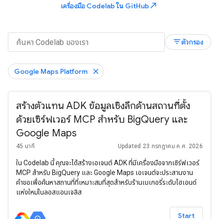
north_east
เครื่องมือ Codelab ใน GitHub
filter_list
ตัวกรอง
Google Maps Platform
สร้างตัวแทน ADK ข้อมูลเชิงลึกด้านสถานที่ตั้ง
ด้วยเซิร์ฟเวอร์ MCP สำหรับ BigQuery และ
Google Maps
45 นาที
Updated 23 กรกฎาคม ค.ศ. 2026
ใน Codelab นี้ คุณจะได้สร้างเอเจนต์ ADK ที่มีเครื่องมือจากเซิร์ฟเวอร์
MCP สำหรับ BigQuery และ Google Maps เอเจนต์จะประสานงาน
คำขอเพื่อค้นหาสถานที่ที่เหมาะสมที่สุดสำหรับร้านเบเกอรี่ระดับไฮเอนด์
แห่งใหม่ในลอสแอนเจลิส
Start