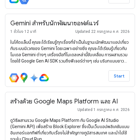
Gemini สำหรับนักพัฒนาซอฟต์แวร์
1 ชั่วโมง 12 นาที
Updated 22 กรกฎาคม ค.ศ. 2026
ในโค้ดแล็บนี้ คุณจะได้เรียนรู้ทุกเรื่องที่จำเป็นในฐานะนักพัฒนาแอปเกี่ยว
กับระบบนิเวศของ Gemini โดยเฉพาะอย่างยิ่ง คุณจะได้เรียนรู้เกี่ยวกับ
โมเดล Gemini ต่างๆ เครื่องมือที่โมเดลเหล่านี้ขับเคลื่อน การผสานรวม
โดยใช้ Google Gen AI SDK รวมถึงฟีเจอร์ต่างๆ เช่น บริบทแบบยาว
โหมดการคิด ความเข้าใจเชิงพื้นที่, Live API และเอาต์พุตรูปภาพและ
เสียงแบบเนทีฟ
Start
สร้างด้วย Google Maps Platform และ AI
Updated 1 กรกฎาคม ค.ศ. 2026
ดูวิธีผสานรวม Google Maps Platform กับ Google AI Studio
(Gemini API) เพื่อสร้าง Block Explorer ซึ่งเป็นเว็บแอปพลิเคชันแบบ
อินเทอร์แอกทีฟที่เกี่ยวกับเรื่องไม่สำคัญทางภูมิสารสนเทศ และนำไปใช้
งานใน Cloud Run