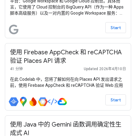
平台：Google Workspace 和 Google Cloud 控制台。具体而
言，它使用了 Cloud 控制台的 BigQuery API（作为一种 Apps
脚本高级服务）以及一对内置的 Google Workspace 服务：
Google 表格和 Google 幻灯片。此示例应用旨在向用户展示，
他们能够在（相对）较短的一段代码中自动完成从大数据分析
Start
到幻灯片演示的最终环节。
使用 Firebase AppCheck 和 reCAPTCHA
验证 Places API 请求
41 分钟
Updated 2026年4月10日
在此 Codelab 中，您将了解如何在向 Places API 发出请求之
前，使用 Firebase AppCheck 和 reCAPTCHA 验证 Web 应用
Start
使用 Java 中的 Gemini 函数调用确定性生
成式 AI