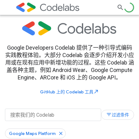
Google Developers Codelab 提供了一种引导式编码
实践教程体验。大部分 Codelab 会逐步介绍开发小应
用或在现有应用中新增功能的过程。这些 Codelab 涵
盖各种主题，例如 Android Wear、Google Compute
Engine、ARCore 和 iOS 上的 Google API。
north_east
GitHub 上的 Codelab 工具
filter_list
过滤条件
Google Maps Platform