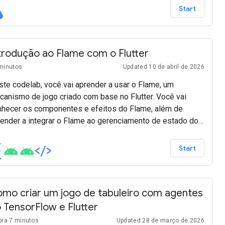
Start
trodução ao Flame com o Flutter
minutos
Updated 10 de abril de 2026
te codelab, você vai aprender a usar o Flame, um
canismo de jogo criado com base no Flutter. Você vai
nhecer os componentes e efeitos do Flame, além de
render a integrar o Flame ao gerenciamento de estado do
tter.
Start
mo criar um jogo de tabuleiro com agentes
 TensorFlow e Flutter
ora 7 minutos
Updated 28 de março de 2026