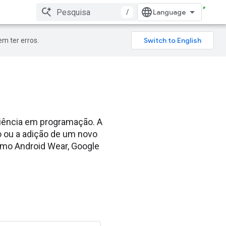
/
m ter erros.
iência em programação. A
o ou a adição de um novo
omo Android Wear, Google