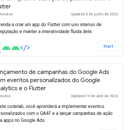
utter
minutos
Updated 3 de junho de 2026
enda a criar um app do Flutter com uso intenso de
putação e manter a interatividade fluida dele.
Start
nçamento de campanhas do Google Ads
m eventos personalizados do Google
alytics e o Flutter
inutos
Updated 10 de abril de 2026
ste codelab, você aprenderá a implementar eventos
rsonalizados com o GA4F e a lançar campanhas de ação
ra apps no Google Ads.