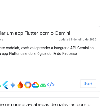
iar um app Flutter com o Gemini
ora
Updated 8 de julho de 2026
te codelab, você vai aprender a integrar a API Gemini ao
 app Flutter usando a lógica de IA do Firebase.
Start
ie um quebra-cabeças de palavras com o