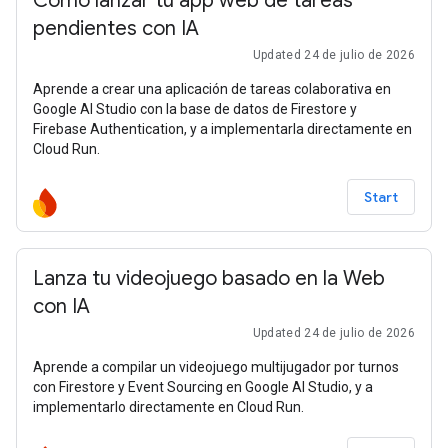
Cómo lanzar tu app web de tareas
pendientes con IA
Updated 24 de julio de 2026
Aprende a crear una aplicación de tareas colaborativa en
Google AI Studio con la base de datos de Firestore y
Firebase Authentication, y a implementarla directamente en
Cloud Run.
Start
Lanza tu videojuego basado en la Web
con IA
Updated 24 de julio de 2026
Aprende a compilar un videojuego multijugador por turnos
con Firestore y Event Sourcing en Google AI Studio, y a
implementarlo directamente en Cloud Run.