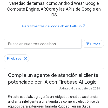
variedad de temas, como Android Wear, Google
Compute Engine, ARCore y las APIs de Google en
iOS.
north_east
Herramientas del codelab en GitHub
filter_list
Filtros
Firebase
Compila un agente de atención al cliente
potenciado por IA con Firebase AI Logic
Updated 4 de agosto de 2026
En este codelab, agregarás un widget de chat de asistencia
al cliente inteligente a una tienda de comercio electrónico de
equipos para exteriores llamada Rugged Terrain Guide.