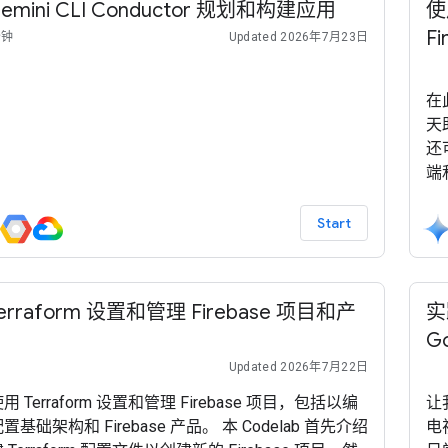
emini CLI Conductor 规划和构建应用
使
F
分钟
Updated 2026年7月23日
在
天
还
端
后端
代
Start
F
Cl
erraform 设置和管理 Firebase 项目和产
实
G
Updated 2026年7月22日
 Terraform 设置和管理 Firebase 项目，包括以编
让
基础架构和 Firebase 产品。 本 Codelab 首先介绍
电