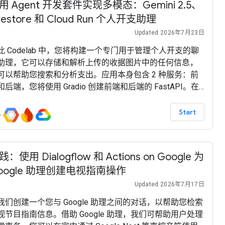
用 Agent 开发套件实现多模态：Gemini 2.5、
irestore 和 Cloud Run 个人开支助理
Updated 2026年7月23日
此 Codelab 中，您将构建一个专门用于管理个人开支的聊
助理，它可以存储和解析上传的收据图片中的任何信息，
可以帮助您搜索和分析支出。应用本身包含 2 种服务：前
和后端，您将使用 Gradio 创建前端和后端的 FastAPI。在
，我们使用 Google Agent Development Kit (ADK) 设计
理的架构，该套件可以管理多模态交互并与存储和
Start
irestore 数据库进行交互。最后，您需要将此服务部署到
oud Run
践：使用 Dialogflow 和 Actions on Google 为
oogle 助理创建电视指南操作
Updated 2026年7月17日
我们创建一个您与 Google 助理之间的对话，以帮助您检索
视节目指南信息。借助 Google 助理，我们可帮助用户处理