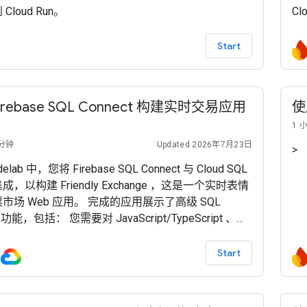
Cloud Run。
Cl
Start
irebase SQL Connect 构建实时交易应用
使
1 
 分钟
Updated 2026年7月23日
>
elab 中，您将 Firebase SQL Connect 与 Cloud SQL
，以构建 Friendly Exchange ，这是一个实时表情
市场 Web 应用。 完成的应用展示了高级 SQL
t 功能，包括： 您需要对 JavaScript/TypeScript 、
t 和基本 SQL 语法有扎实的了解。 此阶段将指导您设置
置 Cloud SQL 实例以使用高级功能。 （选择
Start
、Authentication 和