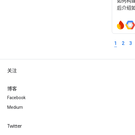
如何构建 
后介绍如
我们还会
进行的
用 Ter
Codelab
1
2
3
关注
博客
Facebook
Medium
Twitter