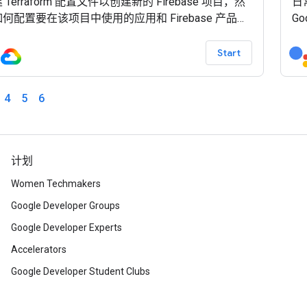
Terraform 配置文件以创建新的 Firebase 项目，然
日
何配置要在该项目中使用的应用和 Firebase 产品。
G
介绍 Terraform 命令行界面的基础知识，例如预览要
车
更改，然后实现这些更改。 如果您一直想了解如何使
可
Start
raform 设置和管理 Firebase 项目与产品，那么本
您
D
4
5
6
计划
Women Techmakers
Google Developer Groups
Google Developer Experts
Accelerators
Google Developer Student Clubs