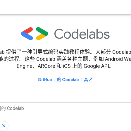
rs Codelab 提供了一种引导式编码实践教程体验。大部分 Cod
。这些 Codelab 涵盖各种主题，例如 Android Wear、
Engine、ARCore 和 iOS 上的 Google API。
north_east
GitHub 上的 Codelab 工具