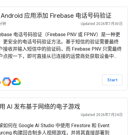
 Android 应用添加 Firebase 电话号码验证
 分钟
Updated 2026年7月30日
rebase 电话号码验证（Firebase PNV 或 FPNV）是一种更
、更安全的电话号码验证方法。基于短信的验证需要最终
户接收并输入短信中的验证码，而 Firebase PNV 只需最终
户点按一下，即可直接从已连接的运营商处获取设备中
IM 卡的电话号码。这可减少最终用户遇到的阻碍，通过不
赖短信传递来提高可靠性，并消除使用短信时经常被利用
滥用途径。 在此 Codelab 中，您将学习如何构建一个“餐厅
Start
找器”AI 语音智能体，该智能体使用 Firebase
用 AI 发布基于网络的电子游戏
Updated 2026年7月24日
如何在 Google AI Studio 中使用 Firestore 和 Event
ourcing 构建回合制多人视频游戏，并将其直接部署到