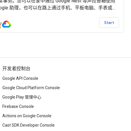
常事务。您可以在家中通过 Google Nest 等声控音箱使用
oogle 助理，也可以在路上通过手机、平板电脑、手表或汽
使用 Google 助理。您无需是开发者。借助 Dialogflow，您
以为聊天机器人和智能助理创建自然对话。在此讲座中，
Start
将学习如何训练自己的聊天机器人，以及如何使用
ialogflow 创建自定义对话代理。
开发者控制台
Google API Console
Google Cloud Platform Console
Google Play 管理中心
Firebase Console
Actions on Google Console
Cast SDK Developer Console