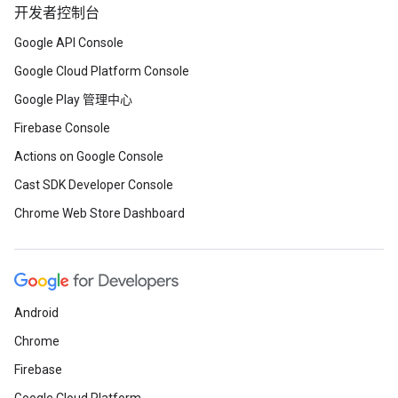
开发者控制台
Google API Console
Google Cloud Platform Console
Google Play 管理中心
Firebase Console
Actions on Google Console
Cast SDK Developer Console
Chrome Web Store Dashboard
Android
Chrome
Firebase