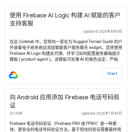
使用 Firebase AI Logic 构建 AI 赋能的客户
支持客服
Updated 2026年8月4日
在此 Codelab 中，您将向一家名为 Rugged Terrain Guide 的户
外装备电子商务商店添加智能客户服务聊天 widget。您将使用
Firebase AI Logic 构建此代理，并学习如何配置服务器端提示
模板 ( product-agent )，该模板可处理 AI 的角色设定、严格的
安抚补偿预算规则，并动态使用商品目录作为上下文。 如需使
用本 Codelab 中的 Firebase 服务，您的 Firebase 项目必须采
Start
用 随用随付 (Blaze) 定价方案
向 Android 应用添加 Firebase 电话号码验
证
32 分钟
Updated 2026年7月30日
Firebase 电话号码验证（Firebase PNV 或 FPNV）是一种更
快、更安全的电话号码验证方法。基于短信的验证需要最终用