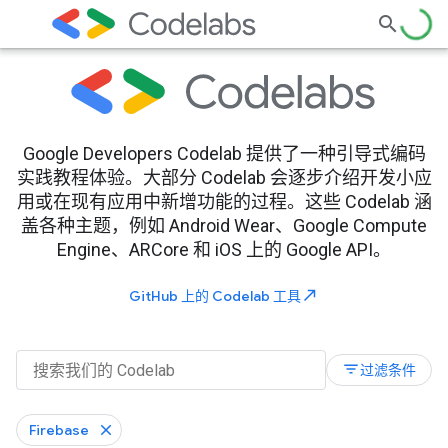
Google Developers Codelab 提供了一种引导式编码
实践教程体验。大部分 Codelab 会逐步介绍开发小应
用或在现有应用中新增功能的过程。这些 Codelab 涵
盖各种主题，例如 Android Wear、Google Compute
Engine、ARCore 和 iOS 上的 Google API。
north_east
GitHub 上的 Codelab 工具
filter_list
过滤条件
Firebase