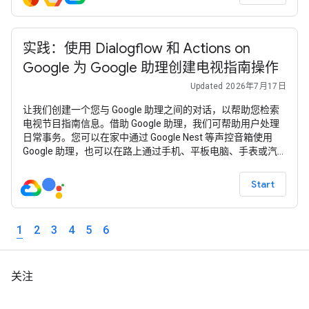
Terraform 设置和管理 Firebase 项目与产品，那么本 Codelab
实践：使用 Dialogflow 和 Actions on
Google 为 Google 助理创建电视指南操作
Updated 2026年7月17日
让我们创建一个您与 Google 助理之间的对话，以帮助您检索
电视节目指南信息。借助 Google 助理，我们可帮助用户处理
日常事务。您可以在家中通过 Google Nest 等声控音箱使用
Google 助理，也可以在路上通过手机、平板电脑、手表或汽
车使用 Google 助理。您无需是开发者。借助 Dialogflow，您
可以为聊天机器人和智能助理创建自然对话。在此讲座中，您
Start
将学习如何训练自己的聊天机器人，以及如何使用 Dialogflow
创建自定义对话代理。
1
2
3
4
5
6
关注