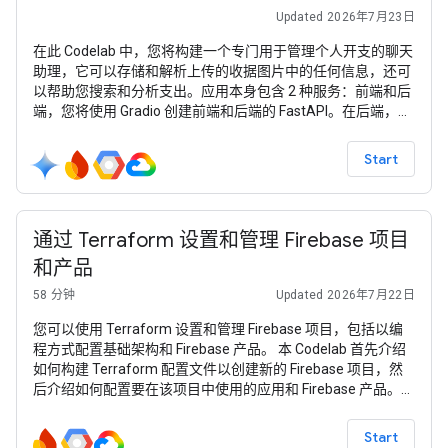
Updated 2026年7月23日
在此 Codelab 中，您将构建一个专门用于管理个人开支的聊天
助理，它可以存储和解析上传的收据图片中的任何信息，还可
以帮助您搜索和分析支出。应用本身包含 2 种服务：前端和后
端，您将使用 Gradio 创建前端和后端的 FastAPI。在后端，我
们使用 Google Agent Development Kit (ADK) 设计代理的架
构，该套件可以管理多模态交互并与存储和 Firestore 数据库
Start
进行交互。最后，您需要将此服务部署到 Cloud Run
通过 Terraform 设置和管理 Firebase 项目
和产品
58 分钟
Updated 2026年7月22日
您可以使用 Terraform 设置和管理 Firebase 项目，包括以编
程方式配置基础架构和 Firebase 产品。 本 Codelab 首先介绍
如何构建 Terraform 配置文件以创建新的 Firebase 项目，然
后介绍如何配置要在该项目中使用的应用和 Firebase 产品。我
们还会介绍 Terraform 命令行界面的基础知识，例如预览要进
行的更改，然后实现这些更改。 如果您一直想了解如何使用
Start