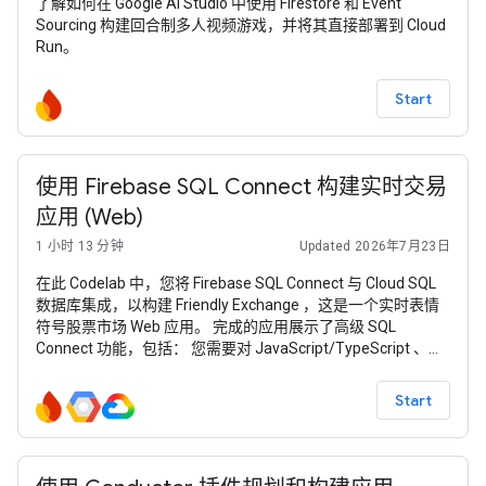
了解如何在 Google AI Studio 中使用 Firestore 和 Event
Sourcing 构建回合制多人视频游戏，并将其直接部署到 Cloud
Run。
Start
使用 Firebase SQL Connect 构建实时交易
应用 (Web)
1 小时 13 分钟
Updated 2026年7月23日
在此 Codelab 中，您将 Firebase SQL Connect 与 Cloud SQL
数据库集成，以构建 Friendly Exchange ，这是一个实时表情
符号股票市场 Web 应用。 完成的应用展示了高级 SQL
Connect 功能，包括： 您需要对 JavaScript/TypeScript 、
React 和基本 SQL 语法有扎实的了解。 此阶段将指导您设置
前端并配置 Cloud SQL 实例以使用高级功能。 （选择
Start
Hosting、Authentication 和