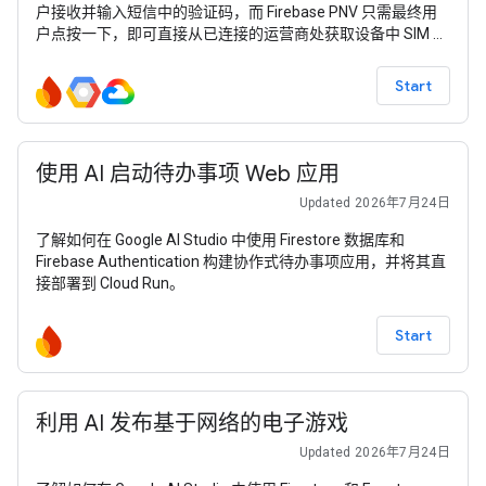
户接收并输入短信中的验证码，而 Firebase PNV 只需最终用
户点按一下，即可直接从已连接的运营商处获取设备中 SIM 卡
的电话号码。这可减少最终用户遇到的阻碍，通过不依赖短信
传递来提高可靠性，并消除使用短信时经常被利用的滥用途
Start
径。 在此 Codelab 中，您将学习如何构建一个“餐厅查找器”AI
语音智能体，该智能体使用 Firebase
使用 AI 启动待办事项 Web 应用
Updated 2026年7月24日
了解如何在 Google AI Studio 中使用 Firestore 数据库和
Firebase Authentication 构建协作式待办事项应用，并将其直
接部署到 Cloud Run。
Start
利用 AI 发布基于网络的电子游戏
Updated 2026年7月24日