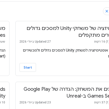
אופטימיזציה של משחקי Unity למסכים גדולים
רים מתקפלים
ices
Updated 27 ביולי 2026
שעה אחת
איך לבצע אופטימיזציה למשחק Unity למסכים גדולים ולמכשירים
(TrivialKart)
Start
משדרגים את המשחק: הגדרה של Google Play
Game ב-Unreal
ity
Updated 23 ביולי 2026
10 דקות