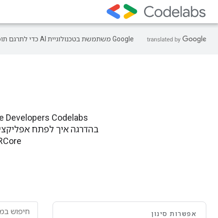
‫Google משתמשת בטכנולוגיית AI כדי לתרגם תוכן לשפה המועדפת עליך. בתרגומים כאלו עשויות להיות שגיאות.
בהדרגה איך לפתח אפליקציה 
, ARCore
אפשרות סינון