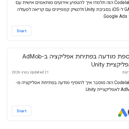
ב-Codelab הזה תלמדו איך להטמיע אירועים מותאמים אישית עם
GA4F ל-iOS בסביבת Unity ולהשיק קמפיינים עם קריאה לפעולה
Go.
Start
הוספת מודעה בפתיחת אפליקציה ב-AdMob
יקציית Unity
Updated 21 במרץ 2026
ב-Codelab הזה מוסבר איך להוסיף מודעה בפתיחת אפליקציה מ-
יקציית Unity.
Start