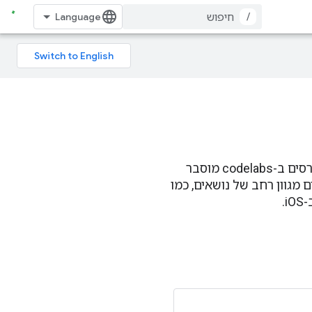
/
Google Developers Codelabs מספק הדרכה מעשית והדרכה ניסיון בתכנות. ברוב הקורסים ב-codelabs מוסבר
מגוון רחב של נושאים, כמו