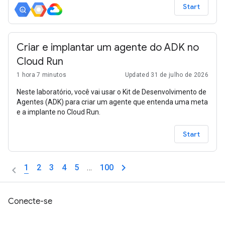
Start
Criar e implantar um agente do ADK no
Cloud Run
1 hora 7 minutos
Updated 31 de julho de 2026
Neste laboratório, você vai usar o Kit de Desenvolvimento de
Agentes (ADK) para criar um agente que entenda uma meta
e a implante no Cloud Run.
Start
1
2
3
4
5
…
100
Conecte-se