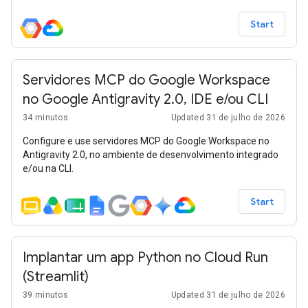
padrão da CLI com a CLI do Antigravity, aprimorada com
habilidades da Agents CLI e o Kit de Desenvolvimento de
Start
Agente.
Servidores MCP do Google Workspace
no Google Antigravity 2.0, IDE e/ou CLI
34 minutos
Updated 31 de julho de 2026
Configure e use servidores MCP do Google Workspace no
Antigravity 2.0, no ambiente de desenvolvimento integrado
e/ou na CLI.
Start
Implantar um app Python no Cloud Run
(Streamlit)
39 minutos
Updated 31 de julho de 2026