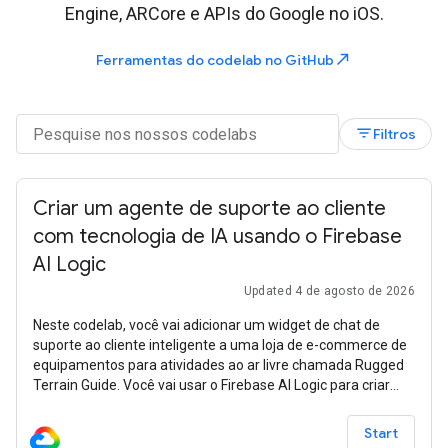
Engine, ARCore e APIs do Google no iOS.
north_east
Ferramentas do codelab no GitHub
filter_list
Filtros
Criar um agente de suporte ao cliente
com tecnologia de IA usando o Firebase
AI Logic
Updated 4 de agosto de 2026
Neste codelab, você vai adicionar um widget de chat de
suporte ao cliente inteligente a uma loja de e-commerce de
equipamentos para atividades ao ar livre chamada Rugged
Terrain Guide. Você vai usar o Firebase AI Logic para criar
esse agente e
Start