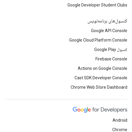
Google Developer Student Clubs
کنسول‌های برنامه‌نویس
Google API Console
Google Cloud Platform Console
کنسول Google Play
Firebase Console
Actions on Google Console
Cast SDK Developer Console
Chrome Web Store Dashboard
Android
Chrome