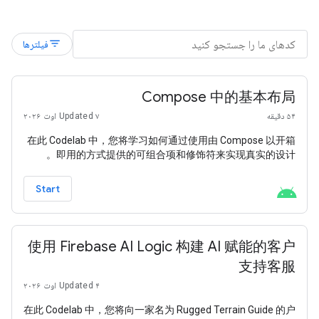
filter_list
فیلترها
Compose 中的基本布局
۵۴ دقیقه
Updated ۷ اوت ۲۰۲۶
在此 Codelab 中，您将学习如何通过使用由 Compose 以开箱
即用的方式提供的可组合项和修饰符来实现真实的设计。
Start
使用 Firebase AI Logic 构建 AI 赋能的客户
支持客服
Updated ۴ اوت ۲۰۲۶
在此 Codelab 中，您将向一家名为 Rugged Terrain Guide 的户