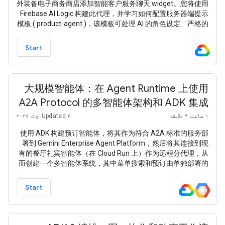
外装备电子商务商店添加智能客户服务聊天 widget。您将使用
Firebase AI Logic 构建此代理，并学习如何配置服务器端提示
模板 ( product-agent )，该模板可处理 AI 的角色设定、严格的
安抚补偿预算规则，并动态使用商品目录作为上下文。 如需使
用本 Codelab 中的 Firebase 服务，您的 Firebase 项目必须采
Start
用 随用随付 (Blaze) 定价方案
大规模智能体：在 Agent Runtime 上使用
A2A Protocol 的多智能体架构和 ADK 集成
۱ ساعت ۴ دقیقه
Updated ۴ اوت ۲۰۲۶
使用 ADK 构建预订智能体，将其作为符合 A2A 标准的服务部
署到 Gemini Enterprise Agent Platform，然后将其连接到现
有的餐厅礼宾智能体（在 Cloud Run 上）作为远程分代理，从
而创建一个多智能体系统，其中菜单搜索和预订由单独部署的
智能体处理。
Start