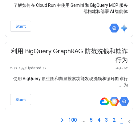
了解如何在 Cloud Run 中使用 Gemini 和 BigQuery MCP 服务
器构建和部署 AI 智能体
Start
利用 BigQuery GraphRAG 防范洗钱和欺诈
行为
۵۳ دقیقه
Updated ۳۱ ژوئیهٔ ۲۰۲۶
使用 BigQuery 原生图和向量搜索功能发现洗钱和循环欺诈行
为。
Start
100
…
5
4
3
2
1