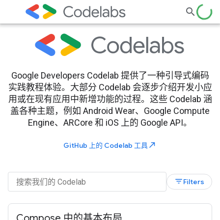
Google Developers Codelab 提供了一种引导式编码
实践教程体验。大部分 Codelab 会逐步介绍开发小应
用或在现有应用中新增功能的过程。这些 Codelab 涵
盖各种主题，例如 Android Wear、Google Compute
Engine、ARCore 和 iOS 上的 Google API。
north_east
GitHub 上的 Codelab 工具
filter_list
Filters
Compose 中的基本布局