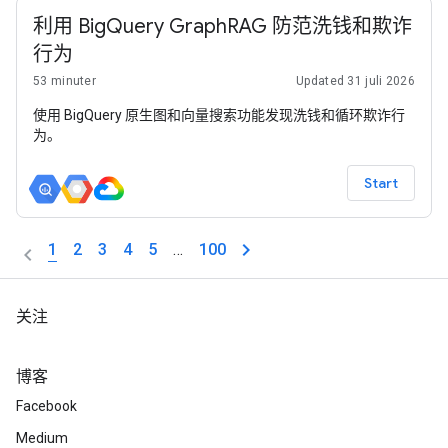
利用 BigQuery GraphRAG 防范洗钱和欺诈
行为
53 minuter
Updated 31 juli 2026
使用 BigQuery 原生图和向量搜索功能发现洗钱和循环欺诈行
为。
Start
1
2
3
4
5
…
100
关注
博客
Facebook
Medium