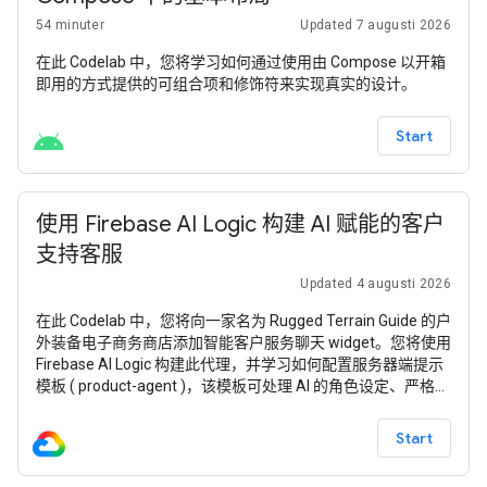
54 minuter
Updated 7 augusti 2026
在此 Codelab 中，您将学习如何通过使用由 Compose 以开箱
即用的方式提供的可组合项和修饰符来实现真实的设计。
Start
使用 Firebase AI Logic 构建 AI 赋能的客户
支持客服
Updated 4 augusti 2026
在此 Codelab 中，您将向一家名为 Rugged Terrain Guide 的户
外装备电子商务商店添加智能客户服务聊天 widget。您将使用
Firebase AI Logic 构建此代理，并学习如何配置服务器端提示
模板 ( product-agent )，该模板可处理 AI 的角色设定、严格的
安抚补偿预算规则，并动态使用商品目录作为上下文。 如需使
用本 Codelab 中的 Firebase 服务，您的 Firebase 项目必须采
Start
用 随用随付 (Blaze) 定价方案