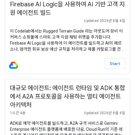
Firebase AI Logic을 사용하여 AI 기반 고객 지
원 에이전트 빌드
Updated 2026년 8월 4일
이 Codelab에서는 Rugged Terrain Guide 라는 아웃도어 장비 이
커머스 쇼핑몰에 스마트 고객 지원 채팅 위젯을 추가합니다.
Firebase AI Logic을 사용하여 이 에이전트를 빌드하고 AI의 페르
소나, 엄격한 회유 보상 예산 규칙을 처리하고 제품 카탈로그를 컨텍
스트로 동적으로 사용하는 서버 측 프롬프트 템플릿 ( product-
agent )을 구성하는 방법을 알아봅니다. 이 Codelab에서 Firebase
Start
서비스를
대규모 에이전트: 에이전트 런타임 및 ADK 통합
에서 A2A 프로토콜을 사용하는 멀티 에이전트
아키텍처
1시간 4분
Updated 2026년 8월 4일
ADK로 예약 에이전트를 빌드하고, A2A 규격 서비스로 Gemini
Enterprise 에이전트 플랫폼에 배포한 다음, Cloud Run의 기존 레