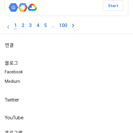
Start
1
2
3
4
5
…
100
연결
블로그
Facebook
Medium
Twitter
YouTube