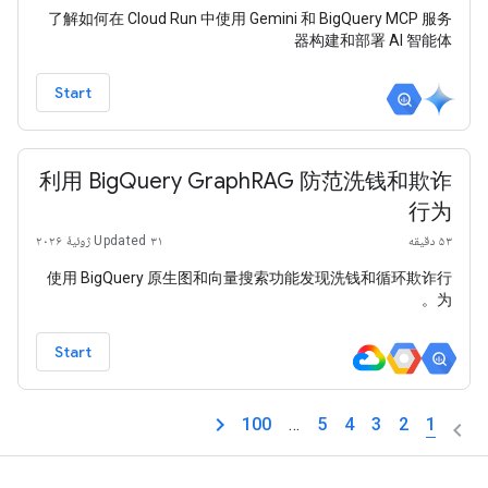
了解如何在 Cloud Run 中使用 Gemini 和 BigQuery MCP 服务
器构建和部署 AI 智能体
Start
利用 BigQuery GraphRAG 防范洗钱和欺诈
行为
۵۳ دقیقه
Updated ۳۱ ژوئیهٔ ۲۰۲۶
使用 BigQuery 原生图和向量搜索功能发现洗钱和循环欺诈行
为。
Start
100
…
5
4
3
2
1