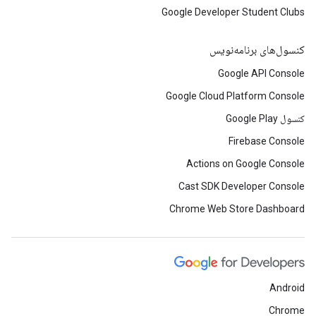
Google Developer Student Clubs
کنسول‌های برنامه‌نویس
Google API Console
Google Cloud Platform Console
کنسول Google Play
Firebase Console
Actions on Google Console
Cast SDK Developer Console
Chrome Web Store Dashboard
Android
Chrome