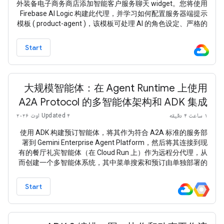
外装备电子商务商店添加智能客户服务聊天 widget。您将使用
Firebase AI Logic 构建此代理，并学习如何配置服务器端提示
模板 ( product-agent )，该模板可处理 AI 的角色设定、严格的
安抚补偿预算规则，并动态使用商品目录作为上下文。 如需使
用本 Codelab 中的 Firebase 服务，您的 Firebase 项目必须采
Start
用 随用随付 (Blaze) 定价方案
大规模智能体：在 Agent Runtime 上使用
A2A Protocol 的多智能体架构和 ADK 集成
۱ ساعت ۴ دقیقه
Updated ۴ اوت ۲۰۲۶
使用 ADK 构建预订智能体，将其作为符合 A2A 标准的服务部
署到 Gemini Enterprise Agent Platform，然后将其连接到现
有的餐厅礼宾智能体（在 Cloud Run 上）作为远程分代理，从
而创建一个多智能体系统，其中菜单搜索和预订由单独部署的
智能体处理。
Start