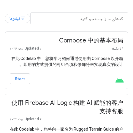
filter_list
فیلترها
Compose 中的基本布局
۵۴ دقیقه
Updated ۷ اوت ۲۰۲۶
在此 Codelab 中，您将学习如何通过使用由 Compose 以开箱
即用的方式提供的可组合项和修饰符来实现真实的设计。
Start
使用 Firebase AI Logic 构建 AI 赋能的客户
支持客服
Updated ۴ اوت ۲۰۲۶
在此 Codelab 中，您将向一家名为 Rugged Terrain Guide 的户