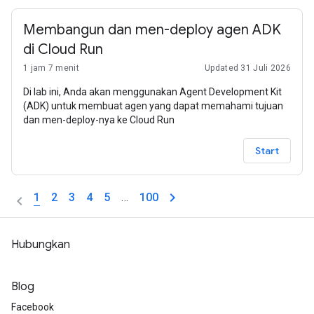
Membangun dan men-deploy agen ADK
di Cloud Run
1 jam 7 menit
Updated 31 Juli 2026
Di lab ini, Anda akan menggunakan Agent Development Kit
(ADK) untuk membuat agen yang dapat memahami tujuan
dan men-deploy-nya ke Cloud Run
Start
1
2
3
4
5
…
100
Hubungkan
Blog
Facebook