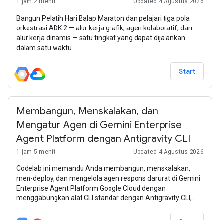
1 jam 2 menit
Updated 4 Agustus 2026
Bangun Pelatih Hari Balap Maraton dan pelajari tiga pola
orkestrasi ADK 2 — alur kerja grafik, agen kolaboratif, dan
alur kerja dinamis — satu tingkat yang dapat dijalankan
dalam satu waktu.
Start
Membangun, Menskalakan, dan
Mengatur Agen di Gemini Enterprise
Agent Platform dengan Antigravity CLI
1 jam 5 menit
Updated 4 Agustus 2026
Codelab ini memandu Anda membangun, menskalakan,
men-deploy, dan mengelola agen respons darurat di Gemini
Enterprise Agent Platform Google Cloud dengan
menggabungkan alat CLI standar dengan Antigravity CLI,
yang ditingkatkan oleh keterampilan Agents CLI dan Agent
Development Kit.