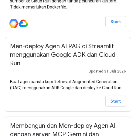
sumber ke Cloud Run dengan tanda peluncuran kustom.
Tidak memerlukan Dockerfile.
Start
Men-deploy Agen AI RAG di Streamlit
menggunakan Google ADK dan Cloud
Run
Updated 31 Juli 2026
Buat agen barista kopi Retrieval-Augmented Generation
(RAG) menggunakan ADK Google dan deploy ke Cloud Run.
Start
Membangun dan Men-deploy Agen AI
dengan server MCP Gemini dan