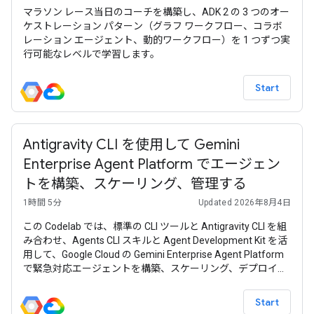
マラソン レース当日のコーチを構築し、ADK 2 の 3 つのオー
ケストレーション パターン（グラフ ワークフロー、コラボ
レーション エージェント、動的ワークフロー）を 1 つずつ実
行可能なレベルで学習します。
Start
Antigravity CLI を使用して Gemini
Enterprise Agent Platform でエージェン
トを構築、スケーリング、管理する
1時間 5分
Updated 2026年8月4日
この Codelab では、標準の CLI ツールと Antigravity CLI を組
み合わせ、Agents CLI スキルと Agent Development Kit を活
用して、Google Cloud の Gemini Enterprise Agent Platform
で緊急対応エージェントを構築、スケーリング、デプロイ、
管理する方法について説明します。
Start