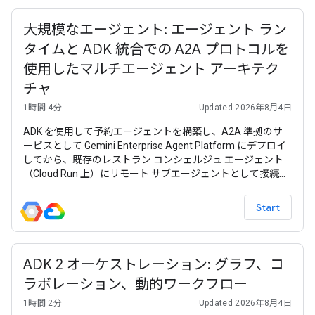
大規模なエージェント: エージェント ラン
タイムと ADK 統合での A2A プロトコルを
使用したマルチエージェント アーキテク
チャ
1時間 4分
Updated 2026年8月4日
ADK を使用して予約エージェントを構築し、A2A 準拠のサ
ービスとして Gemini Enterprise Agent Platform にデプロイ
してから、既存のレストラン コンシェルジュ エージェント
（Cloud Run 上）にリモート サブエージェントとして接続し
ます。これにより、メニュー検索と予約が個別にデプロイさ
れたエージェントによって処理されるマルチエージェント シ
Start
ステムが作成されます。
ADK 2 オーケストレーション: グラフ、コ
ラボレーション、動的ワークフロー
1時間 2分
Updated 2026年8月4日