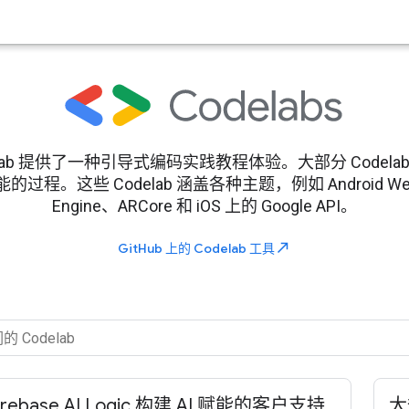
rs Codelab 提供了一种引导式编码实践教程体验。大部分 Cod
。这些 Codelab 涵盖各种主题，例如 Android Wear、
Engine、ARCore 和 iOS 上的 Google API。
north_east
GitHub 上的 Codelab 工具
irebase AI Logic 构建 AI 赋能的客户支持
大