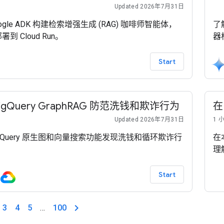
Updated 2026年7月31日
ogle ADK 构建检索增强生成 (RAG) 咖啡师智能体，
了解
到 Cloud Run。
器
Start
igQuery GraphRAG 防范洗钱和欺诈行为
在
Updated 2026年7月31日
1 
igQuery 原生图和向量搜索功能发现洗钱和循环欺诈行
在
理
Start
3
4
5
…
100