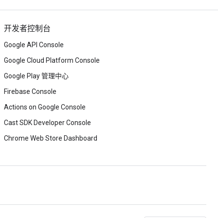
开发者控制台
Google API Console
Google Cloud Platform Console
Google Play 管理中心
Firebase Console
Actions on Google Console
Cast SDK Developer Console
Chrome Web Store Dashboard