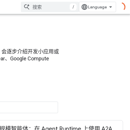
/
elab 会逐步介绍开发小应用或
Google Compute
规模智能体：在 Agent Runtime 上使用 A2A