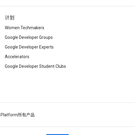
计划
Women Techmakers
Google Developer Groups
Google Developer Experts
Accelerators
Google Developer Student Clubs
 Platform
所有产品