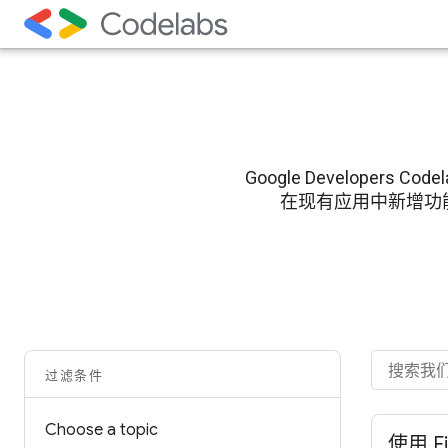
Google Develope
在现有应用中新增功能的过程
过滤条件
Choose a topic
使用 F