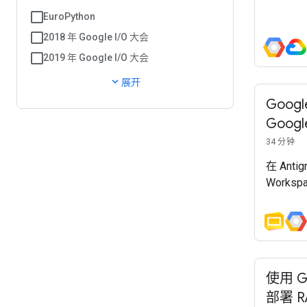
EuroPython
2018 年 Google I/O 大会
2019 年 Google I/O 大会
expand_more
展开
Googl
Goog
34 分钟
在 Anti
Works
使用 Go
部署 R