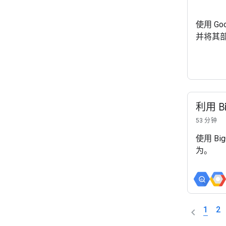
使用 Go
并将其部署
利用 B
53 分钟
使用 B
为。
1
2