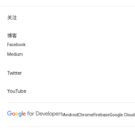
关注
博客
Facebook
Medium
Twitter
YouTube
Android
Chrome
Firebase
Google Cloud