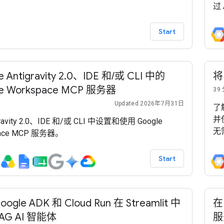
过
Start
e Antigravity 2.0、IDE 和/或 CLI 中的
将
le Workspace MCP 服务器
39
Updated 2026年7月31日
了解
并
gravity 2.0、IDE 和/或 CLI 中设置和使用 Google
无需
pace MCP 服务器。
Start
ogle ADK 和 Cloud Run 在 Streamlit 中
在
AG AI 智能体
服