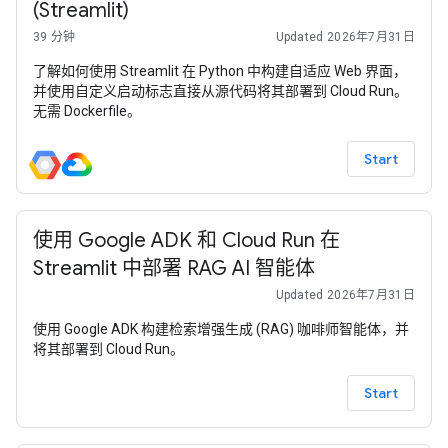
(Streamlit)
39 分钟
Updated 2026年7月31日
了解如何使用 Streamlit 在 Python 中构建自适应 Web 界面，
并使用自定义启动标志直接从源代码将其部署到 Cloud Run。
无需 Dockerfile。
Start
使用 Google ADK 和 Cloud Run 在
Streamlit 中部署 RAG AI 智能体
Updated 2026年7月31日
使用 Google ADK 构建检索增强生成 (RAG) 咖啡师智能体，并
将其部署到 Cloud Run。
Start