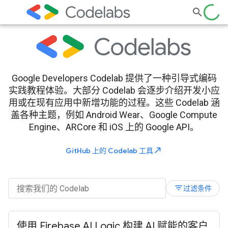
Google Developers Codelab 提供了一种引导式编码
实践教程体验。大部分 Codelab 会逐步介绍开发小应
用或在现有应用中新增功能的过程。这些 Codelab 涵
盖各种主题，例如 Android Wear、Google Compute
Engine、ARCore 和 iOS 上的 Google API。
north_east
GitHub 上的 Codelab 工具
filter_list
过滤条件
使用 Firebase AI Logic 构建 AI 赋能的客户