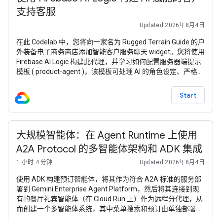
支持客服
Updated 2026年8月4日
在此 Codelab 中，您将向一家名为 Rugged Terrain Guide 的户
外装备电子商务商店添加智能客户服务聊天 widget。您将使用
Firebase AI Logic 构建此代理，并学习如何配置服务器端提示
模板 ( product-agent )，该模板可处理 AI 的角色设定、严格的
安抚补偿预算规则，并动态使用商品目录作为上下文。 如需使
用本 Codelab 中的 Firebase 服务，您的 Firebase 项目必须采
Start
用 随用随付 (Blaze) 定价方案
大规模智能体：在 Agent Runtime 上使用
A2A Protocol 的多智能体架构和 ADK 集成
1 小时 4 分钟
Updated 2026年8月4日
使用 ADK 构建预订智能体，将其作为符合 A2A 标准的服务部
署到 Gemini Enterprise Agent Platform，然后将其连接到现
有的餐厅礼宾智能体（在 Cloud Run 上）作为远程分代理，从
而创建一个多智能体系统，其中菜单搜索和预订由单独部署的
智能体处理。