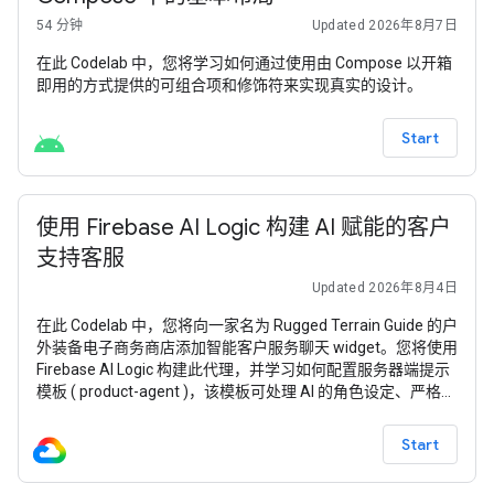
54 分钟
Updated 2026年8月7日
在此 Codelab 中，您将学习如何通过使用由 Compose 以开箱
即用的方式提供的可组合项和修饰符来实现真实的设计。
Start
使用 Firebase AI Logic 构建 AI 赋能的客户
支持客服
Updated 2026年8月4日
在此 Codelab 中，您将向一家名为 Rugged Terrain Guide 的户
外装备电子商务商店添加智能客户服务聊天 widget。您将使用
Firebase AI Logic 构建此代理，并学习如何配置服务器端提示
模板 ( product-agent )，该模板可处理 AI 的角色设定、严格的
安抚补偿预算规则，并动态使用商品目录作为上下文。 如需使
用本 Codelab 中的 Firebase 服务，您的 Firebase 项目必须采
Start
用 随用随付 (Blaze) 定价方案