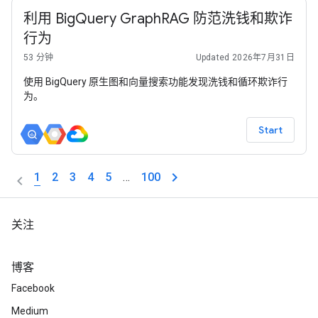
利用 BigQuery GraphRAG 防范洗钱和欺诈
行为
53 分钟
Updated 2026年7月31日
使用 BigQuery 原生图和向量搜索功能发现洗钱和循环欺诈行
为。
Start
1
2
3
4
5
…
100
关注
博客
Facebook
Medium