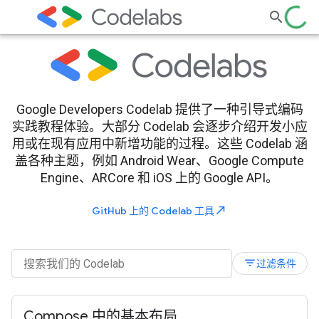
Google Developers Codelab 提供了一种引导式编码
实践教程体验。大部分 Codelab 会逐步介绍开发小应
用或在现有应用中新增功能的过程。这些 Codelab 涵
盖各种主题，例如 Android Wear、Google Compute
Engine、ARCore 和 iOS 上的 Google API。
north_east
GitHub 上的 Codelab 工具
filter_list
过滤条件
Compose 中的基本布局