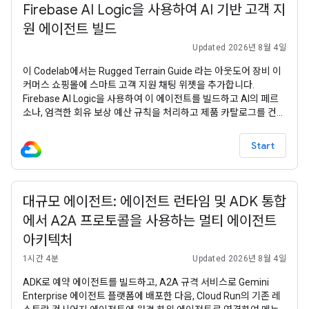
Firebase AI Logic을 사용하여 AI 기반 고객 지
원 에이전트 빌드
Updated 2026년 8월 4일
이 Codelab에서는 Rugged Terrain Guide 라는 아웃도어 장비 이
커머스 쇼핑몰에 스마트 고객 지원 채팅 위젯을 추가합니다.
Firebase AI Logic을 사용하여 이 에이전트를 빌드하고 AI의 페르
소나, 엄격한 회유 보상 예산 규칙을 처리하고 제품 카탈로그를 컨텍
스트로 동적으로 사용하는 서버 측 프롬프트 템플릿 ( product-
agent )을 구성하는 방법을 알아봅니다. 이 Codelab에서 Firebase
Start
서비스를
대규모 에이전트: 에이전트 런타임 및 ADK 통합
에서 A2A 프로토콜을 사용하는 멀티 에이전트
아키텍처
1시간 4분
Updated 2026년 8월 4일
ADK로 예약 에이전트를 빌드하고, A2A 규격 서비스로 Gemini
Enterprise 에이전트 플랫폼에 배포한 다음, Cloud Run의 기존 레