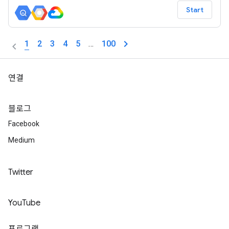
Start
1
2
3
4
5
…
100
연결
블로그
Facebook
Medium
Twitter
YouTube